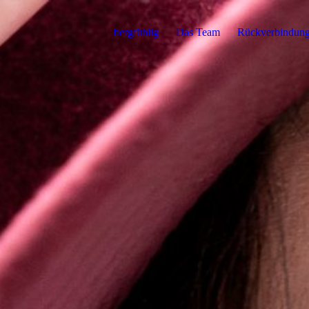
bergfühlig
Das Team
Rückverbindun