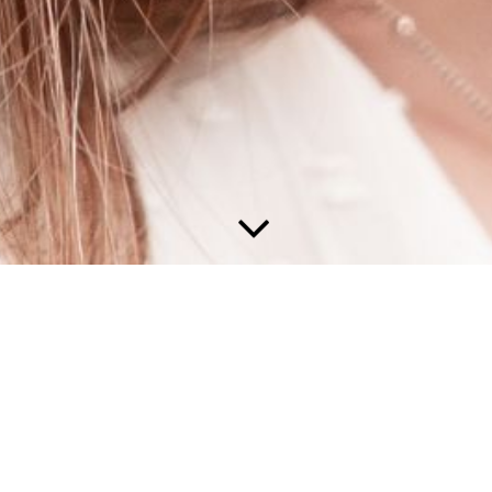
e Möglichkeiten, das Wachstum und die Prozesse
e Handlung hat einen guten Grund, selbst wenn wir
erkennen können. Doch alles hat einen Sinn, macht