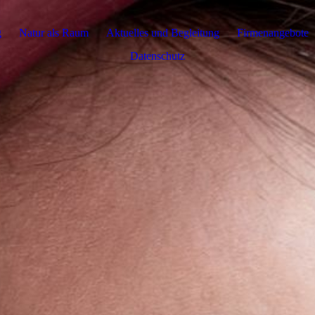
g
Natur als Raum
Aktuelles und Begleitung
Firmenangebote
Datenschutz