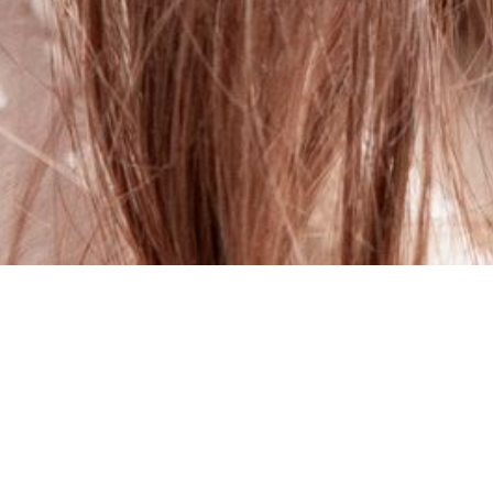
Wer sind wir?
Kerstin Wanitschek
Ich habe mich schon immer für den Menschen, di
begeistert. Vor allem die, die uns antreiben. Jed
diese vermeintlich zu Beginn nicht immer gleich 