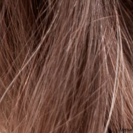
Atemarb